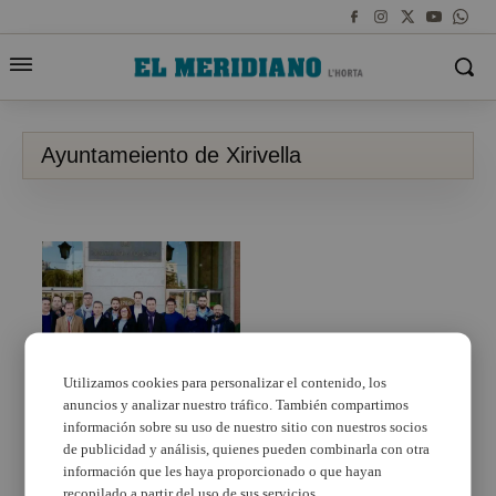
Ayuntameiento de Xirivella
Utilizamos cookies para personalizar el contenido, los
anuncios y analizar nuestro tráfico. También compartimos
La línea C3 arribarà a
l’estació del Nord al
información sobre su uso de nuestro sitio con nuestros socios
juny
de publicidad y análisis, quienes pueden combinarla con otra
información que les haya proporcionado o que hayan
recopilado a partir del uso de sus servicios.