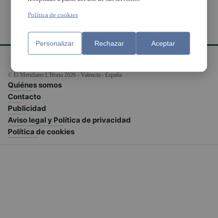
Política de cookies
Personalizar
Rechazar
Aceptar
© El Meridiano L'Horta 2026 - Valencia - España
Quiénes somos
Contacto
Publicidad
Aviso legal y Política de privacidad
Política de cookies