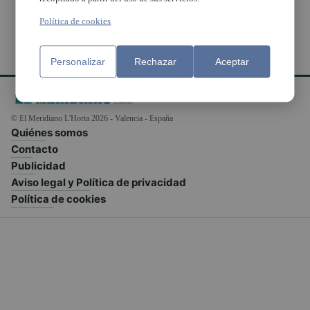
Política de cookies
Personalizar
Rechazar
Aceptar
© El Meridiano L'Horta 2026 - Valencia - España
Quiénes somos
Contacto
Publicidad
Aviso legal y Política de privacidad
Política de cookies