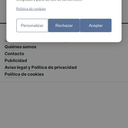
Política de cookies
Personalizar
Rechazar
Aceptar
© El Meridiano L'Horta 2026 - Valencia - España
Quiénes somos
Contacto
Publicidad
Aviso legal y Política de privacidad
Política de cookies