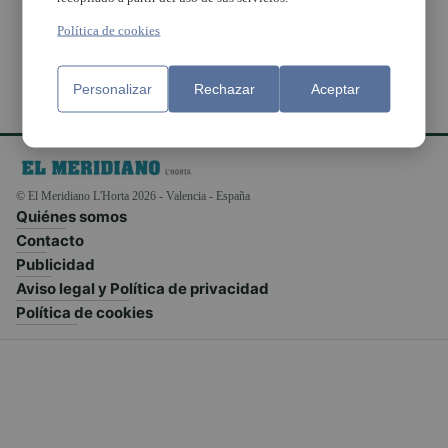
Política de cookies
Personalizar
Rechazar
Aceptar
© El Meridiano L'Horta 2026 - Valencia - España
Quiénes somos
Contacto
Publicidad
Aviso legal y Política de privacidad
Política de cookies