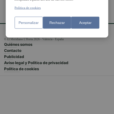
Política de cookies
Personalizar
Rechazar
Aceptar
© El Meridiano L'Horta 2026 - Valencia - España
Quiénes somos
Contacto
Publicidad
Aviso legal y Política de privacidad
Política de cookies