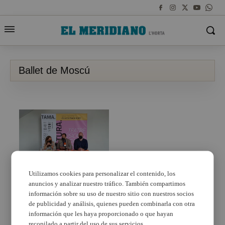
Ballet de Moscú
Utilizamos cookies para personalizar el contenido, los
anuncios y analizar nuestro tráfico. También compartimos
El Ballet de Moscú
protagonista de la
información sobre su uso de nuestro sitio con nuestros socios
nueva programación
de publicidad y análisis, quienes pueden combinarla con otra
cultural de Aldaia
información que les haya proporcionado o que hayan
recopilado a partir del uso de sus servicios.