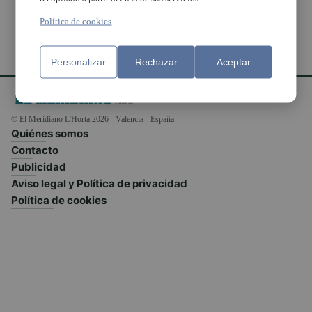
Política de cookies
Personalizar
Rechazar
Aceptar
© El Meridiano L'Horta 2026 - Valencia - España
Quiénes somos
Contacto
Publicidad
Aviso legal y Política de privacidad
Política de cookies