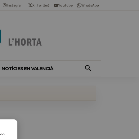
Instagram
X (Twitter)
YouTube
WhatsApp
NOTÍCIES EN VALENCIÀ
co.