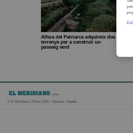
Tam
pub
pro
Pol
Alfara del Patriarca adquireix dos
terrenys per a construir un
passeig verd
© El Meridiano L'Horta 2026 - Valencia - España