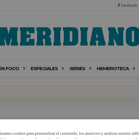
Facebook
EN FOCO
ESPECIALES
SERIES
HEMEROTECA
lizamos cookies para personalizar el contenido, los anuncios y analizar nuestro tráfi