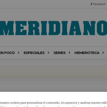
Facebook
EN FOCO
ESPECIALES
SERIES
HEMEROTECA
lizamos cookies para personalizar el contenido, los anuncios y analizar nuestro tráfi