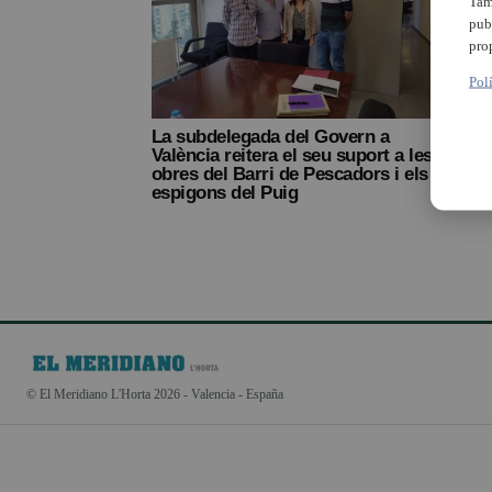
Tam
pub
pro
Pol
La subdelegada del Govern a
València reitera el seu suport a les
obres del Barri de Pescadors i els
espigons del Puig
© El Meridiano L'Horta 2026 - Valencia - España