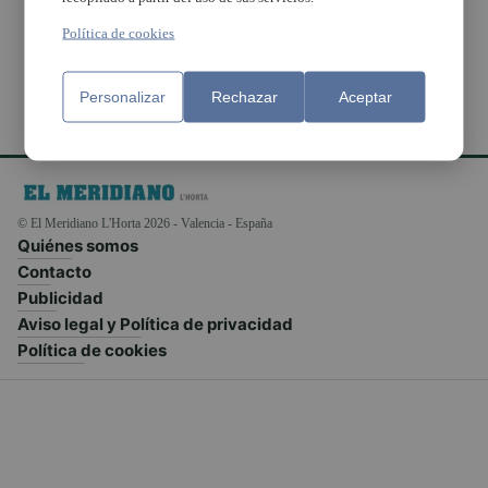
Rafelbunyol
Política de cookies
Personalizar
Rechazar
Aceptar
© El Meridiano L'Horta 2026 - Valencia - España
Quiénes somos
Contacto
Publicidad
Aviso legal y Política de privacidad
Política de cookies