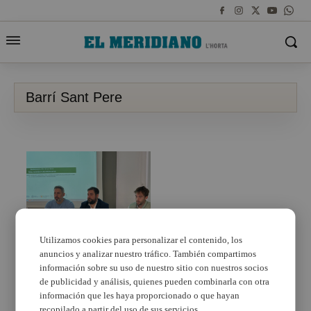
Barrí Sant Pere
Utilizamos cookies para personalizar el contenido, los
anuncios y analizar nuestro tráfico. También compartimos
Presentació de l’avant
projecte de
información sobre su uso de nuestro sitio con nuestros socios
Reurbanització de
de publicidad y análisis, quienes pueden combinarla con otra
l’entorn del Barri de
información que les haya proporcionado o que hayan
Sant Pere en
recopilado a partir del uso de sus servicios.