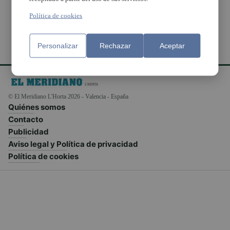
Política de cookies
Personalizar
Rechazar
Aceptar
© El Meridiano L'Horta 2026 - Valencia - España
Quiénes somos
Contacto
Publicidad
Aviso legal y Política de privacidad
Política de cookies