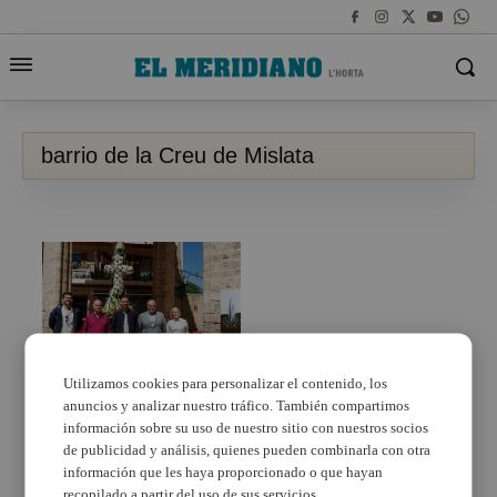
barrio de la Creu de Mislata
Utilizamos cookies para personalizar el contenido, los
anuncios y analizar nuestro tráfico. También compartimos
El barrio de la Creu de
Mislata homenajea a
información sobre su uso de nuestro sitio con nuestros socios
Miquel Navarro con la
de publicidad y análisis, quienes pueden combinarla con otra
ornamentación de su
información que les haya proporcionado o que hayan
monumento
recopilado a partir del uso de sus servicios.