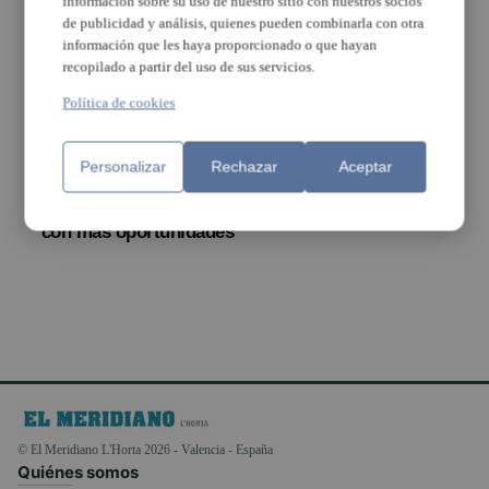
información sobre su uso de nuestro sitio con nuestros socios
de publicidad y análisis, quienes pueden combinarla con otra
información que les haya proporcionado o que hayan
recopilado a partir del uso de sus servicios.
Política de cookies
Personalizar
Rechazar
Aceptar
Folgado propone un
Poble Nou de Torrent
renovado, adaptado y
con más oportunidades
© El Meridiano L'Horta 2026 - Valencia - España
Quiénes somos