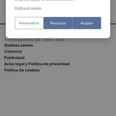
Política de cookies
Personalizar
Rechazar
Aceptar
© El Meridiano L'Horta 2026 - Valencia - España
Quiénes somos
Contacto
Publicidad
Aviso legal y Política de privacidad
Política de cookies