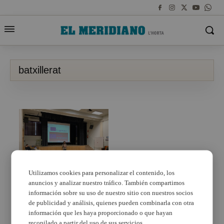
batxillerat
Utilizamos cookies para personalizar el contenido, los
anuncios y analizar nuestro tráfico. También compartimos
Batxillerat i Cicles
Formatius en Alaquàs.
información sobre su uso de nuestro sitio con nuestros socios
Oportunitats europees
de publicidad y análisis, quienes pueden combinarla con otra
información que les haya proporcionado o que hayan
recopilado a partir del uso de sus servicios.