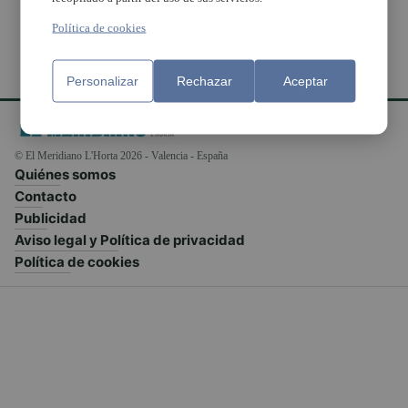
Política de cookies
Personalizar
Rechazar
Aceptar
© El Meridiano L'Horta 2026 - Valencia - España
Quiénes somos
Contacto
Publicidad
Aviso legal y Política de privacidad
Política de cookies