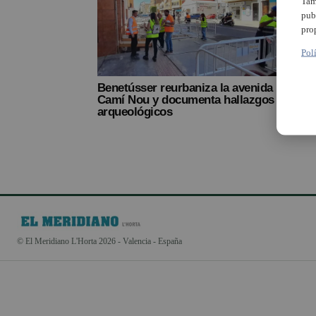
Tam
pub
pro
Pol
Benetússer reurbaniza la avenida
Camí Nou y documenta hallazgos
arqueológicos
© El Meridiano L'Horta 2026 - Valencia - España