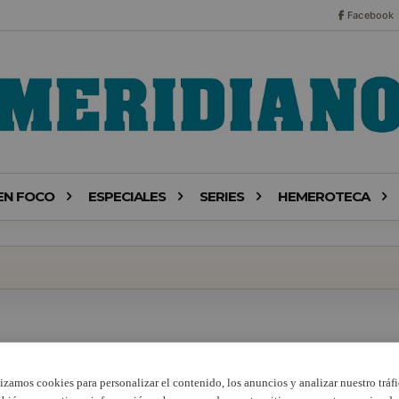
Facebook
EN FOCO
ESPECIALES
SERIES
HEMEROTECA
lizamos cookies para personalizar el contenido, los anuncios y analizar nuestro tráfi