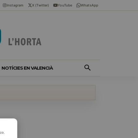
Instagram
X (Twitter)
YouTube
WhatsApp
NOTÍCIES EN VALENCIÀ
co.