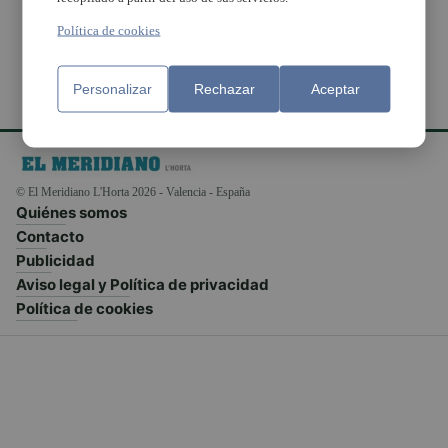
Política de cookies
Personalizar
Rechazar
Aceptar
© El Meridiano L'Horta 2026 - Valencia - España
Quiénes somos
Contacto
Publicidad
Aviso legal y Política de privacidad
Política de cookies