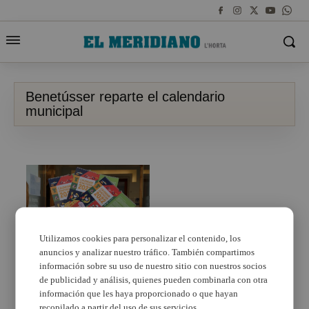
Benetússer reparte el calendario
municipal
Utilizamos cookies para personalizar el contenido, los
anuncios y analizar nuestro tráfico. También compartimos
información sobre su uso de nuestro sitio con nuestros socios
Benetússer reparte el
calendario municipal
de publicidad y análisis, quienes pueden combinarla con otra
del 2022 dedicado a las
información que les haya proporcionado o que hayan
ciudades sostenibles
recopilado a partir del uso de sus servicios.