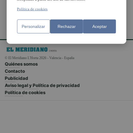
Política de cookies
Personalizar
Rechazar
Aceptar
© El Meridiano L'Horta 2026 - Valencia - España
Quiénes somos
Contacto
Publicidad
Aviso legal y Política de privacidad
Política de cookies