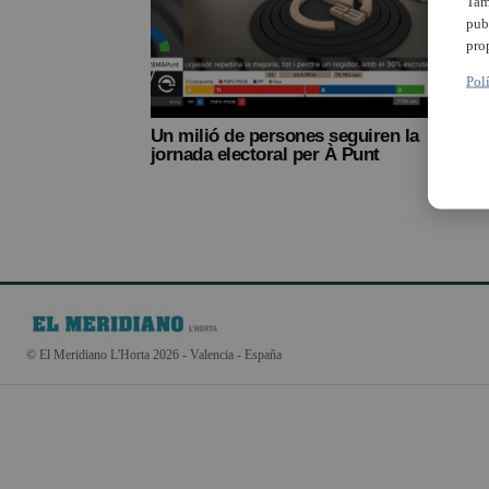
Tam
pub
pro
Pol
Un milió de persones seguiren la
jornada electoral per À Punt
© El Meridiano L'Horta 2026 - Valencia - España