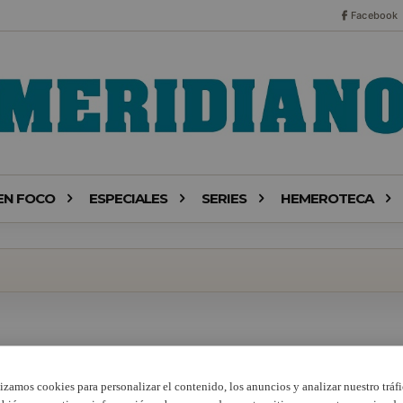
Facebook
EN FOCO
ESPECIALES
SERIES
HEMEROTECA
lizamos cookies para personalizar el contenido, los anuncios y analizar nuestro tráfi