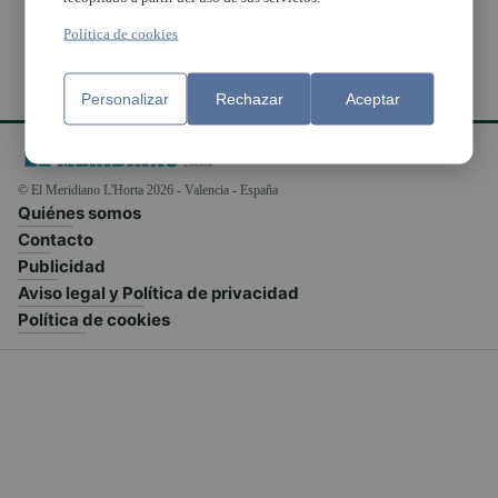
Política de cookies
Personalizar
Rechazar
Aceptar
© El Meridiano L'Horta 2026 - Valencia - España
Quiénes somos
Contacto
Publicidad
Aviso legal y Política de privacidad
Política de cookies