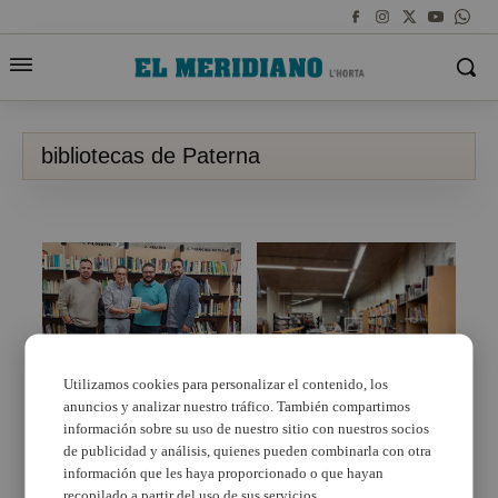
bibliotecas de Paterna
Utilizamos cookies para personalizar el contenido, los
anuncios y analizar nuestro tráfico. También compartimos
Paterna celebra el Día
Las bibliotecas de
Internacional de las
Paterna se llenan de
información sobre su uso de nuestro sitio con nuestros socios
Bibliotecas
actividades para
de publicidad y análisis, quienes pueden combinarla con otra
celebrar el Día del Libro
información que les haya proporcionado o que hayan
recopilado a partir del uso de sus servicios.