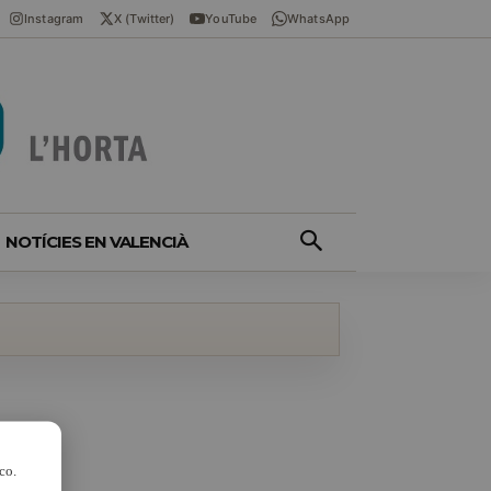
Instagram
X (Twitter)
YouTube
WhatsApp
NOTÍCIES EN VALENCIÀ
co.