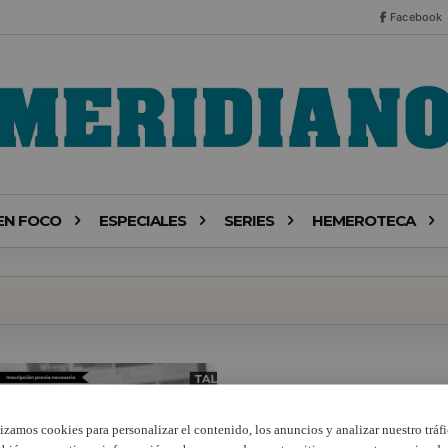
Facebook
EN FOCO
ESPECIALES
SERIES
HEMEROTECA
lizamos cookies para personalizar el contenido, los anuncios y analizar nuestro tráfi