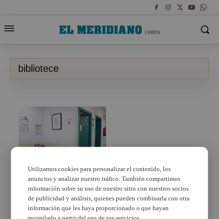
bibliotece
Utilizamos cookies para personalizar el contenido, los
anuncios y analizar nuestro tráfico. También compartimos
Rafelbunyol estrena
nou servei d’extensió
información sobre su uso de nuestro sitio con nuestros socios
bibliotecària
de publicidad y análisis, quienes pueden combinarla con otra
información que les haya proporcionado o que hayan
recopilado a partir del uso de sus servicios.