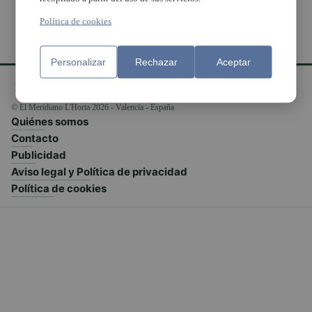
Política de cookies
Personalizar
Rechazar
Aceptar
© El Meridiano L'Horta 2026 - Valencia - España
Quiénes somos
Contacto
Publicidad
Aviso legal y Política de privacidad
Política de cookies