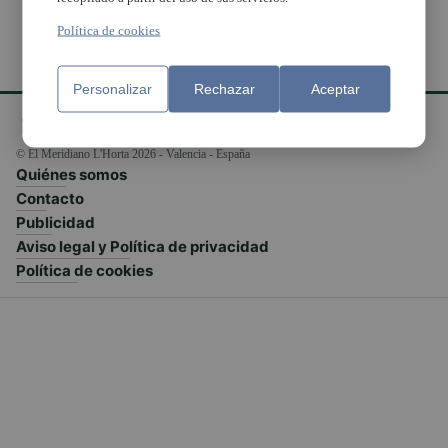
Política de cookies
Personalizar
Rechazar
Aceptar
© El Meridiano L'Horta 2026 - Valencia - España
Quiénes somos
Contacto
Publicidad
Aviso legal y Política de privacidad
Política de cookies