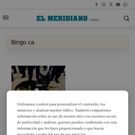
Bingo ca
Utilizamos cookies para personalizar el contenido, los
anuncios y analizar nuestro tráfico. También compartimos
Mor Bingo, el primer ca
que va tenir la Unitat
información sobre su uso de nuestro sitio con nuestros socios
Canina d’Alaquàs
de publicidad y análisis, quienes pueden combinarla con otra
información que les haya proporcionado o que hayan
recopilado a partir del uso de sus servicios.