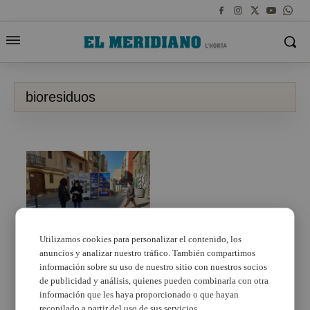
bioresiduos
Utilizamos cookies para personalizar el contenido, los
anuncios y analizar nuestro tráfico. También compartimos
Quart de Poblet sigue
con su apuesta firme
información sobre su uso de nuestro sitio con nuestros socios
por el reciclaje
de publicidad y análisis, quienes pueden combinarla con otra
información que les haya proporcionado o que hayan
recopilado a partir del uso de sus servicios.