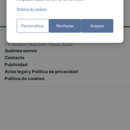
Política de cookies
Personalizar
Rechazar
Aceptar
© El Meridiano L'Horta 2026 - Valencia - España
Quiénes somos
Contacto
Publicidad
Aviso legal y Política de privacidad
Política de cookies