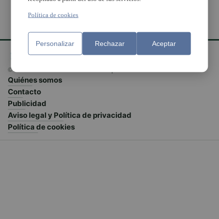
Política de cookies
Personalizar
Rechazar
Aceptar
© El Meridiano L'Horta 2026 - Valencia - España
Quiénes somos
Contacto
Publicidad
Aviso legal y Política de privacidad
Política de cookies