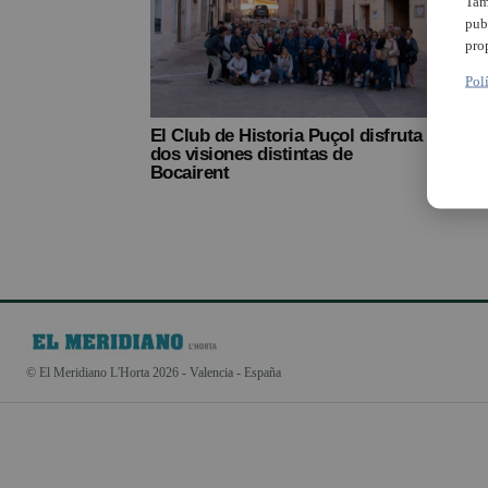
Tam
pub
pro
Pol
El Club de Historia Puçol disfruta
dos visiones distintas de
Bocairent
© El Meridiano L'Horta 2026 - Valencia - España