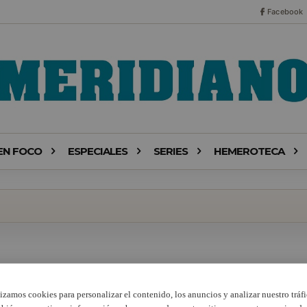
Facebook
EN FOCO
ESPECIALES
SERIES
HEMEROTECA
lizamos cookies para personalizar el contenido, los anuncios y analizar nuestro tráfi