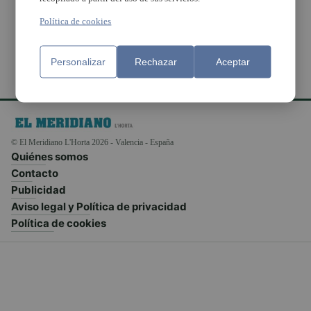
nuevo el sí quiero
Política de cookies
Personalizar
Rechazar
Aceptar
© El Meridiano L'Horta 2026 - Valencia - España
Quiénes somos
Contacto
Publicidad
Aviso legal y Política de privacidad
Política de cookies