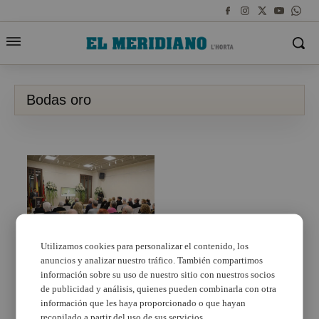
Bodas oro
Utilizamos cookies para personalizar el contenido, los
anuncios y analizar nuestro tráfico. También compartimos
El Ayuntamiento invita
a los matrimonios
información sobre su uso de nuestro sitio con nuestros socios
paterneros que
de publicidad y análisis, quienes pueden combinarla con otra
cumplen 50 años de
información que les haya proporcionado o que hayan
casados a darse de
recopilado a partir del uso de sus servicios.