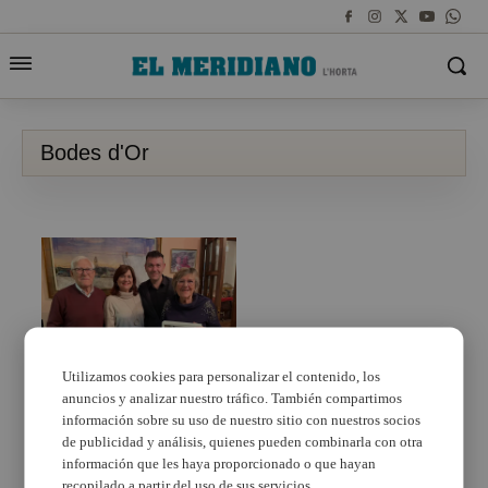
Bodes d'Or
Utilizamos cookies para personalizar el contenido, los
anuncios y analizar nuestro tráfico. También compartimos
Catarroja celebrarà les
Bodes d’Or de les
información sobre su uso de nuestro sitio con nuestros socios
parelles catarrogines
de publicidad y análisis, quienes pueden combinarla con otra
de 1974
información que les haya proporcionado o que hayan
recopilado a partir del uso de sus servicios.