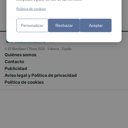
Política de cookies
Personalizar
Rechazar
Aceptar
© El Meridiano L'Horta 2026 - Valencia - España
Quiénes somos
Contacto
Publicidad
Aviso legal y Política de privacidad
Política de cookies