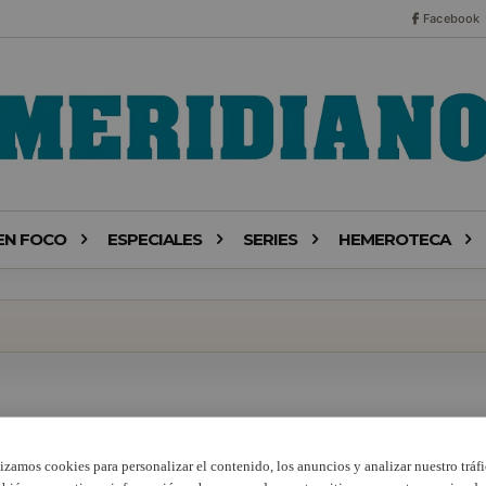
Facebook
EN FOCO
ESPECIALES
SERIES
HEMEROTECA
lizamos cookies para personalizar el contenido, los anuncios y analizar nuestro tráfi