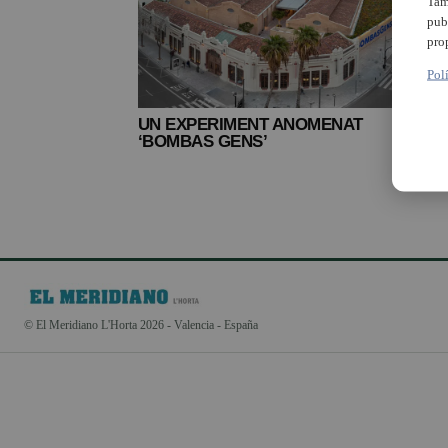
Tam
pub
pro
Pol
UN EXPERIMENT ANOMENAT
‘BOMBAS GENS’
© El Meridiano L'Horta 2026 - Valencia - España