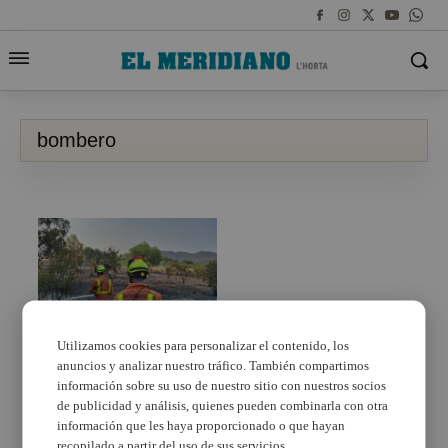
bombero
Utilizamos cookies para personalizar el contenido, los
anuncios y analizar nuestro tráfico. También compartimos
El Consorci Provincial
de Bombers de
información sobre su uso de nuestro sitio con nuestros socios
València obri un
de publicidad y análisis, quienes pueden combinarla con otra
procediment per cobrir
información que les haya proporcionado o que hayan
places de bomber-
recopilado a partir del uso de sus servicios.