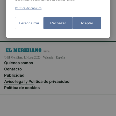
conductor en comissió
de serveis
Política de cookies
Personalizar
Rechazar
Aceptar
© El Meridiano L'Horta 2026 - Valencia - España
Quiénes somos
Contacto
Publicidad
Aviso legal y Política de privacidad
Política de cookies