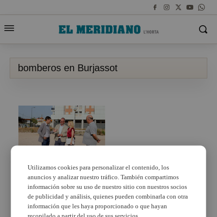
bomberos en Burjassot
Utilizamos cookies para personalizar el contenido, los
anuncios y analizar nuestro tráfico. También compartimos
La Diputació de
València inicia los
información sobre su uso de nuestro sitio con nuestros socios
trámites para la
de publicidad y análisis, quienes pueden combinarla con otra
construcción de un
información que les haya proporcionado o que hayan
nuevo parque de
recopilado a partir del uso de sus servicios.