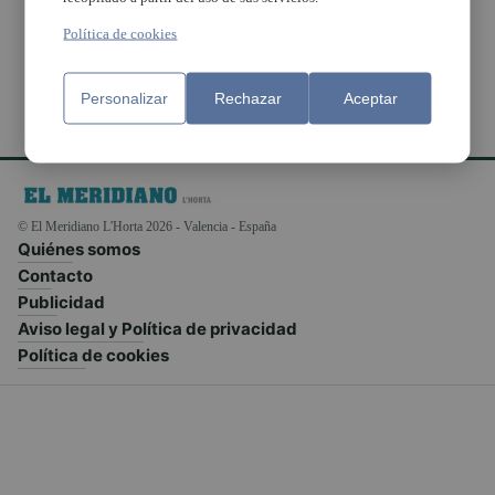
bomberos en Burjassot
Política de cookies
Personalizar
Rechazar
Aceptar
© El Meridiano L'Horta 2026 - Valencia - España
Quiénes somos
Contacto
Publicidad
Aviso legal y Política de privacidad
Política de cookies