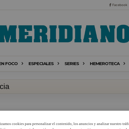
Facebook
EN FOCO
ESPECIALES
SERIES
HEMEROTECA
cia
lizamos cookies para personalizar el contenido, los anuncios y analizar nuestro tráfi