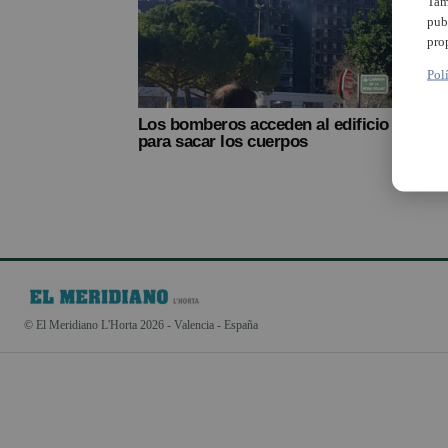
Tam
pub
pro
Pol
Los bomberos acceden al edificio
para sacar los cuerpos
© El Meridiano L'Horta 2026 - Valencia - España