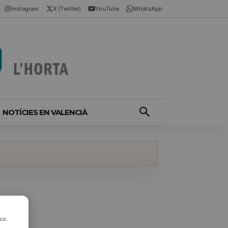
Instagram
X (Twitter)
YouTube
WhatsApp
NOTÍCIES EN VALENCIÀ
co.