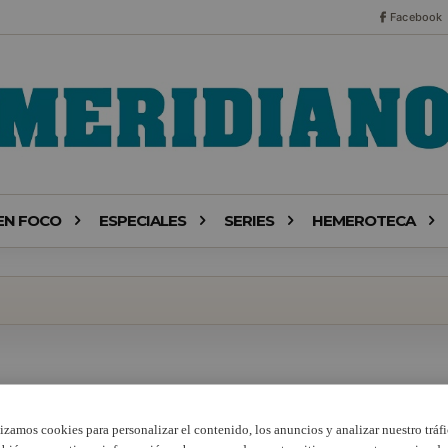
Facebook
EN FOCO
ESPECIALES
SERIES
HEMEROTECA
lizamos cookies para personalizar el contenido, los anuncios y analizar nuestro tráfi