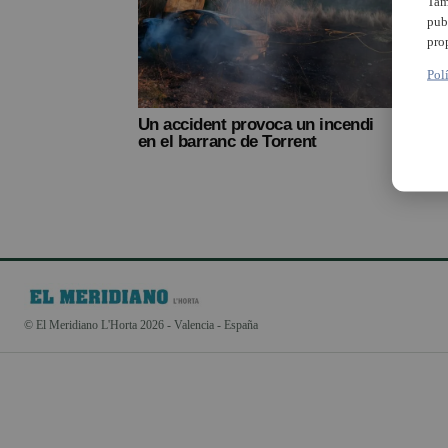
Tam
pub
pro
Pol
Un accident provoca un incendi
en el barranc de Torrent
© El Meridiano L'Horta 2026 - Valencia - España