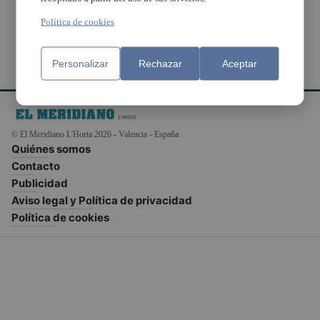
Política de cookies
Personalizar
Rechazar
Aceptar
© El Meridiano L'Horta 2026 - Valencia - España
Quiénes somos
Contacto
Publicidad
Aviso legal y Política de privacidad
Política de cookies