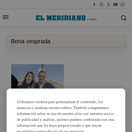
Bona vesprada
Utilizamos cookies para personalizar el contenido, los
anuncios y analizar nuestro tráfico. También compartimos
À Punt estrena dilluns
el magazín ‘Bona
información sobre su uso de nuestro sitio con nuestros socios
vesprada, Comunitat
de publicidad y análisis, quienes pueden combinarla con otra
Valenciana’
información que les haya proporcionado o que hayan
recopilado a partir del uso de sus servicios.