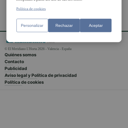
Política de cookies
Personalizar
Rechazar
Aceptar
© El Meridiano L'Horta 2026 - Valencia - España
Quiénes somos
Contacto
Publicidad
Aviso legal y Política de privacidad
Política de cookies