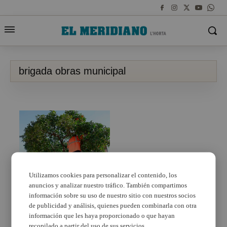
brigada obras municipal
Utilizamos cookies para personalizar el contenido, los
anuncios y analizar nuestro tráfico. También compartimos
Podar y retirar naranjas
bordes, la brigada del
información sobre su uso de nuestro sitio con nuestros socios
Ayuntamiento de Puçol
de publicidad y análisis, quienes pueden combinarla con otra
continúa con sus tareas
información que les haya proporcionado o que hayan
de mantenimiento
recopilado a partir del uso de sus servicios.