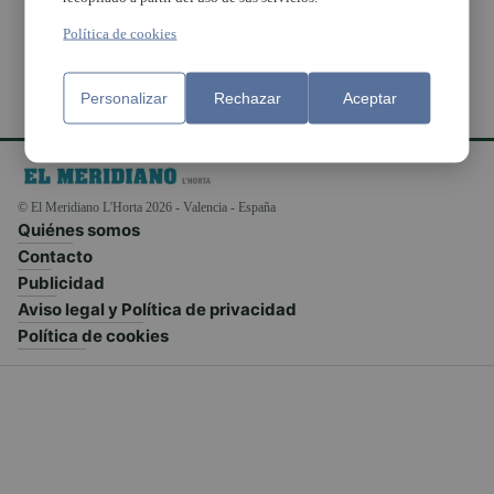
Política de cookies
Personalizar
Rechazar
Aceptar
© El Meridiano L'Horta 2026 - Valencia - España
Quiénes somos
Contacto
Publicidad
Aviso legal y Política de privacidad
Política de cookies