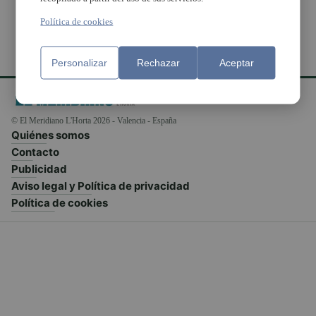
Política de cookies
Personalizar
Rechazar
Aceptar
© El Meridiano L'Horta 2026 - Valencia - España
Quiénes somos
Contacto
Publicidad
Aviso legal y Política de privacidad
Política de cookies