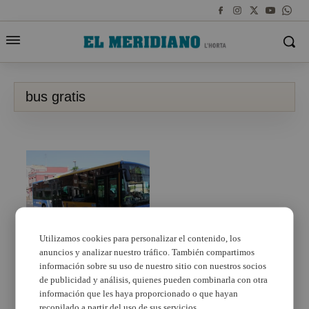
bus gratis
Utilizamos cookies para personalizar el contenido, los
TorrentBus será
anuncios y analizar nuestro tráfico. También compartimos
gratuito para menores
información sobre su uso de nuestro sitio con nuestros socios
de 30 años a partir del 9
de publicidad y análisis, quienes pueden combinarla con otra
de octubre
información que les haya proporcionado o que hayan
recopilado a partir del uso de sus servicios.