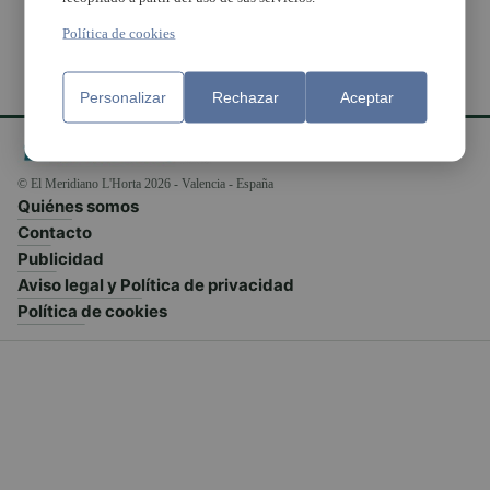
Política de cookies
Personalizar
Rechazar
Aceptar
© El Meridiano L'Horta 2026 - Valencia - España
Quiénes somos
Contacto
Publicidad
Aviso legal y Política de privacidad
Política de cookies