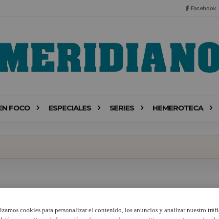
Facebook
EN FOCO
ESPECIALES
SERIES
HEMEROTECA
lizamos cookies para personalizar el contenido, los anuncios y analizar nuestro tráfi