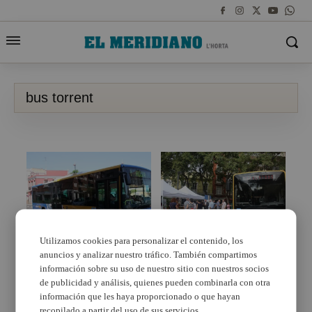
bus torrent
Utilizamos cookies para personalizar el contenido, los
anuncios y analizar nuestro tráfico. También compartimos
TorrentBus será un
Torrent estrena bus y
50% más barato hasta
nuevas paradas
información sobre su uso de nuestro sitio con nuestros socios
que finalice 2023
de publicidad y análisis, quienes pueden combinarla con otra
información que les haya proporcionado o que hayan
recopilado a partir del uso de sus servicios.