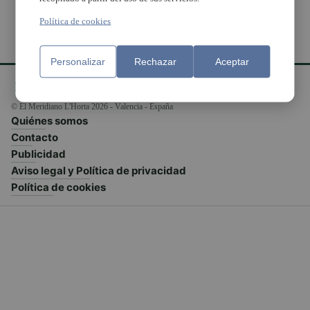
Política de cookies
Personalizar
Rechazar
Aceptar
© El Meridiano L'Horta 2026 - Valencia - España
Quiénes somos
Contacto
Publicidad
Aviso legal y Política de privacidad
Política de cookies