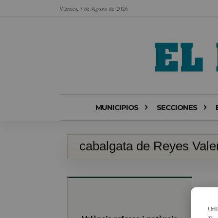
Viernes, 7 de Agosto de 2026
MUNICIPIOS
SECCIONES
cabalgata de Reyes Vale
Uti