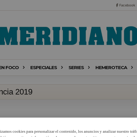
Facebook
EN FOCO
ESPECIALES
SERIES
HEMEROTECA
ncia 2019
lizamos cookies para personalizar el contenido, los anuncios y analizar nuestro tráfi