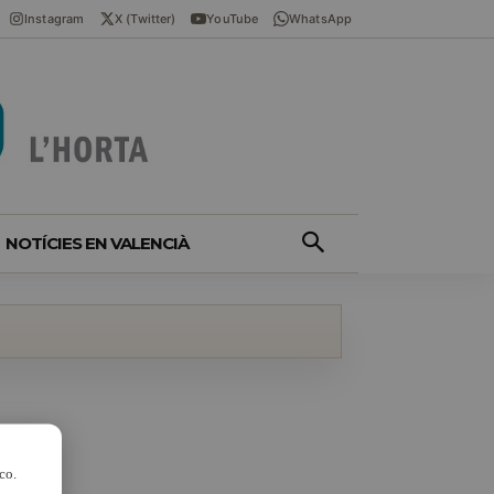
Instagram
X (Twitter)
YouTube
WhatsApp
NOTÍCIES EN VALENCIÀ
co.