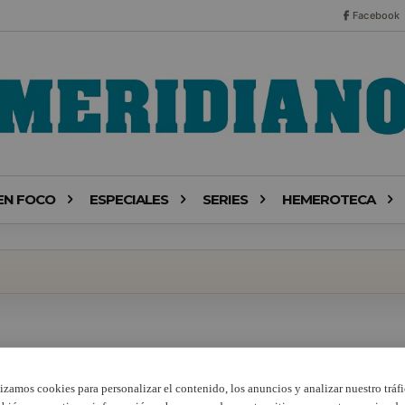
Facebook
EN FOCO
ESPECIALES
SERIES
HEMEROTECA
lizamos cookies para personalizar el contenido, los anuncios y analizar nuestro tráfi