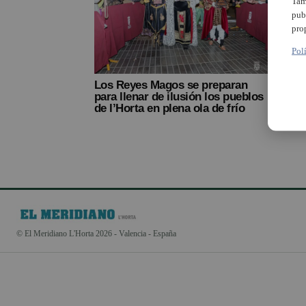
Tam
pub
pro
Pol
Los Reyes Magos se preparan
para llenar de ilusión los pueblos
de l’Horta en plena ola de frío
© El Meridiano L'Horta 2026 - Valencia - España