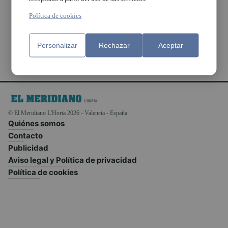
como el caballito de
mar
Política de cookies
Personalizar
Rechazar
Aceptar
© El Meridiano L'Horta 2026 - Valencia - España
Quiénes somos
Contacto
Publicidad
Aviso legal y Política de privacidad
Política de cookies