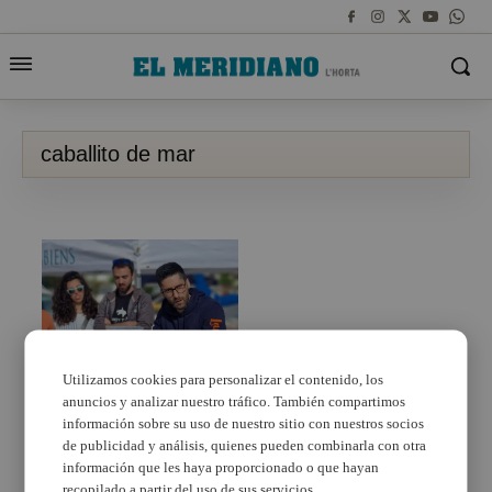
caballito de mar
Utilizamos cookies para personalizar el contenido, los
anuncios y analizar nuestro tráfico. También compartimos
Alboraya reafirma su
compromiso con el
información sobre su uso de nuestro sitio con nuestros socios
medio ambiente con la
de publicidad y análisis, quienes pueden combinarla con otra
conservación de
información que les haya proporcionado o que hayan
especies autóctonas
recopilado a partir del uso de sus servicios.