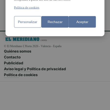
Política de cookies
Personalizar
Rechazar
Aceptar
© El Meridiano L'Horta 2026 - Valencia - España
Quiénes somos
Contacto
Publicidad
Aviso legal y Política de privacidad
Política de cookies