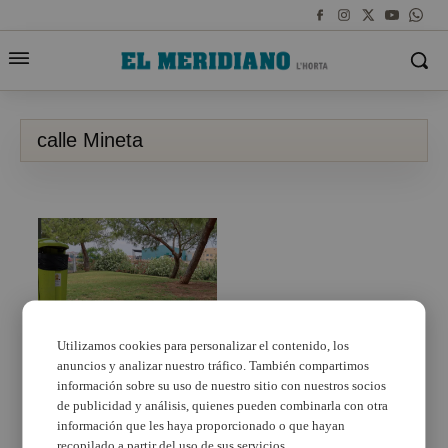
calle Mineta
Utilizamos cookies para personalizar el contenido, los
anuncios y analizar nuestro tráfico. También compartimos
Ayuntamiento de
Torrent ultima la
información sobre su uso de nuestro sitio con nuestros socios
apertura de una nueva
de publicidad y análisis, quienes pueden combinarla con otra
área canina en la calle
información que les haya proporcionado o que hayan
Mineta
recopilado a partir del uso de sus servicios.