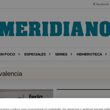
Facebook
EN FOCO
ESPECIALES
SERIES
HEMEROTECA
valencia
lizamos cookies para personalizar el contenido, los anuncios y analizar nuestro tráfi