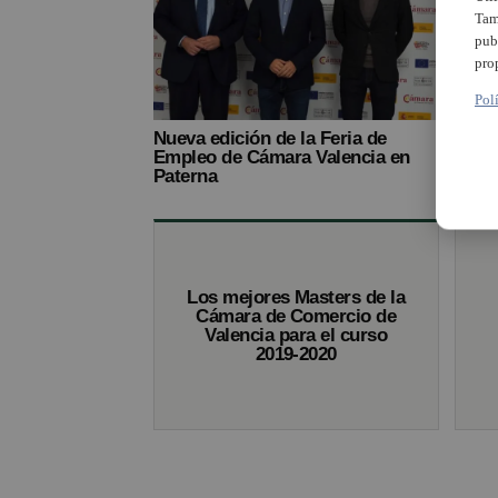
Tam
pub
pro
Pol
Nueva edición de la Feria de
Pater
Empleo de Cámara Valencia en
2020 
Paterna
de l
Los mejores Masters de la
Cámara de Comercio de
Valencia para el curso
2019-2020