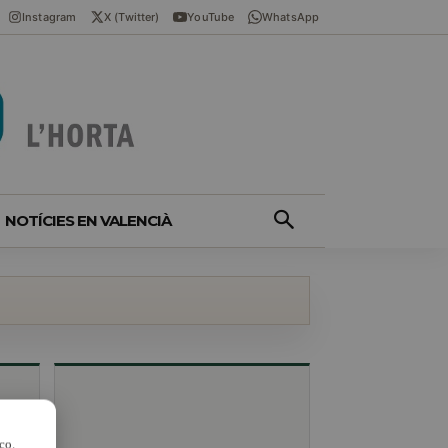
Instagram
X (Twitter)
YouTube
WhatsApp
NOTÍCIES EN VALENCIÀ
co.