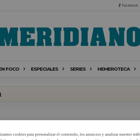
Facebook
EN FOCO
ESPECIALES
SERIES
HEMEROTECA
a
lizamos cookies para personalizar el contenido, los anuncios y analizar nuestro tráfi