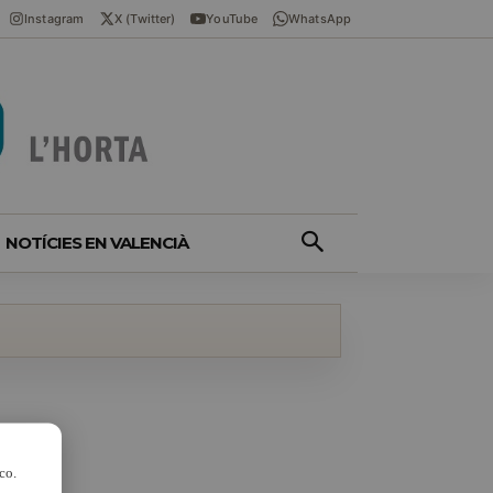
Instagram
X (Twitter)
YouTube
WhatsApp
NOTÍCIES EN VALENCIÀ
co.