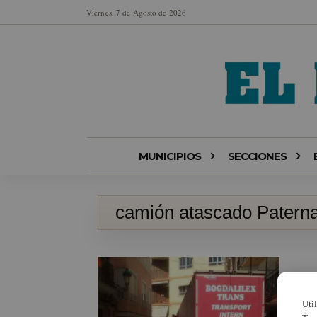
Viernes, 7 de Agosto de 2026
MUNICIPIOS
SECCIONES
camión atascado Patern
Uti