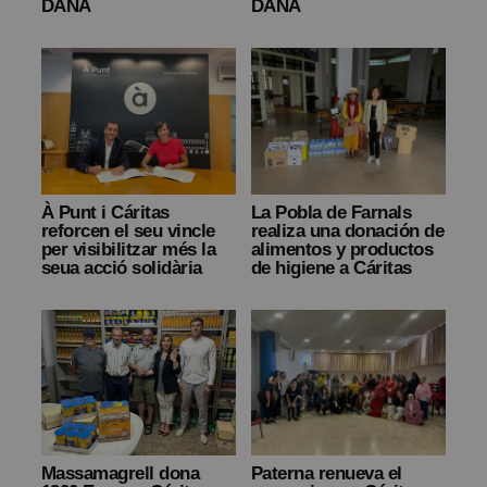
DANA
DANA
À Punt i Cáritas
La Pobla de Farnals
reforcen el seu vincle
realiza una donación de
per visibilitzar més la
alimentos y productos
seua acció solidària
de higiene a Cáritas
Massamagrell dona
Paterna renueva el