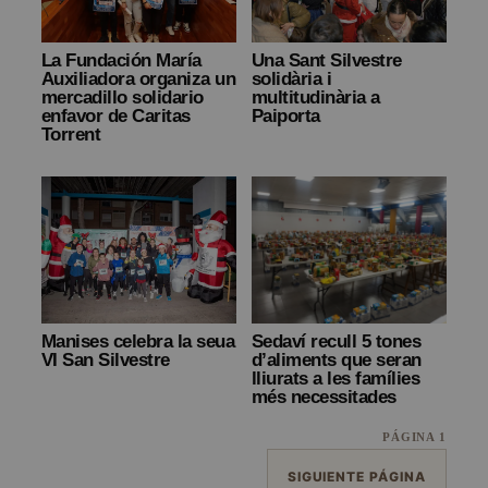
La Fundación María
Una Sant Silvestre
Auxiliadora organiza un
solidària i
mercadillo solidario
multitudinària a
enfavor de Caritas
Paiporta
Torrent
Manises celebra la seua
Sedaví recull 5 tones
VI San Silvestre
d’aliments que seran
lliurats a les famílies
més necessitades
PÁGINA 1
SIGUIENTE PÁGINA