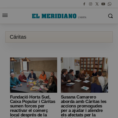
Cáritas
Fundació Horta Sud,
Susana Camarero
Caixa Popular i Càritas
aborda amb Càritas les
sumen forces per
accions promogudes
reactivar el comerç
per a ajudar i atendre
local després de la
els afectats per la