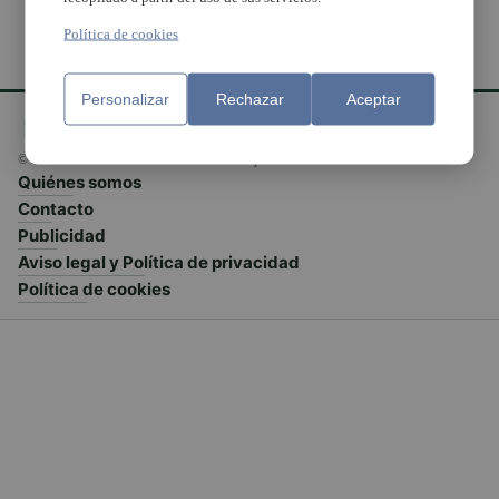
Política de cookies
Personalizar
Rechazar
Aceptar
© El Meridiano L'Horta 2026 - Valencia - España
Quiénes somos
Contacto
Publicidad
Aviso legal y Política de privacidad
Política de cookies