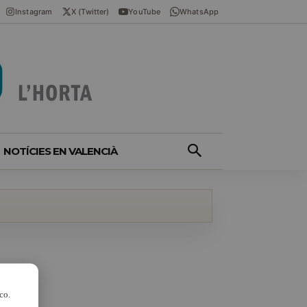
Instagram
X (Twitter)
YouTube
WhatsApp
NOTÍCIES EN VALENCIÀ
co.