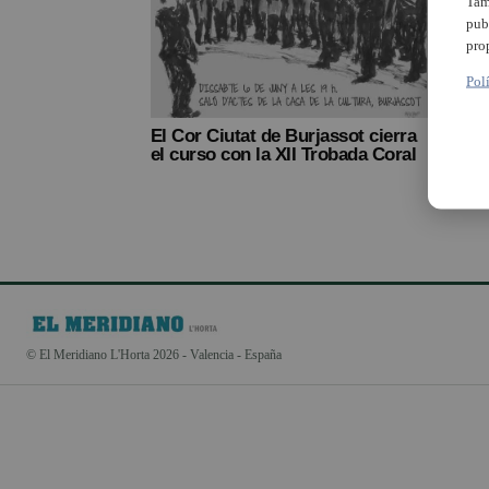
Tam
pub
pro
Pol
El Cor Ciutat de Burjassot cierra
el curso con la XII Trobada Coral
© El Meridiano L'Horta 2026 - Valencia - España