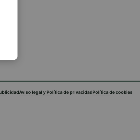
ublicidad
Aviso legal y Política de privacidad
Política de cookies