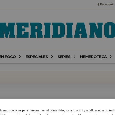
Facebook
EN FOCO
ESPECIALES
SERIES
HEMEROTECA
lizamos cookies para personalizar el contenido, los anuncios y analizar nuestro tráfi