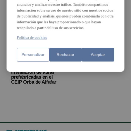
hijos
anuncios y analizar nuestro tráfico. También compartimos
información sobre su uso de nuestro sitio con nuestros socios
de publicidad y análisis, quienes pueden combinarla con otra
información que les haya proporcionado o que hayan
recopilado a partir del uso de sus servicios.
Política de cookies
Personalizar
Rechazar
Aceptar
El Consell valida la
contratación de
emergencia de la
instalación de aulas
prefabricadas en el
CEIP Orba de Alfafar