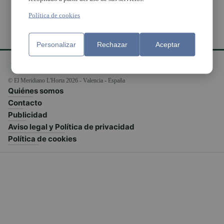
Política de cookies
Personalizar
Rechazar
Aceptar
© El Meridiano L'Horta 2026 - Valencia - España
Quiénes somos
Contacto
Publicidad
Aviso legal y Política de privacidad
Política de cookies