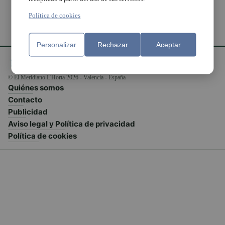
Política de cookies
Personalizar
Rechazar
Aceptar
© El Meridiano L'Horta 2026 - Valencia - España
Quiénes somos
Contacto
Publicidad
Aviso legal y Política de privacidad
Política de cookies